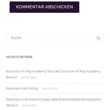
Suchergebnis
für:
NEUESTE BEITRÄGE
Rezension K- Pop Academy Tanz der Dämonen (K-Pop Academy
Band 1)
Juli 20, 2026
Rezension Herz König
Juli 20, 2026
Rezension A Buisness Propsal Liebe braucht keinen Buisnessplan
(Band 1)
Juli 3, 2026