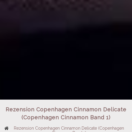
Rezension Copenhagen Cinnamon Delicate
(Copenhagen Cinnamon Band 1)
Rezension Copenhagen Cinnamon Delicate (Copenhagen