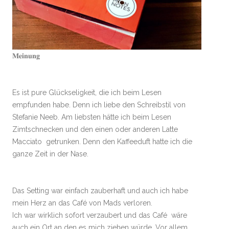
𝐌𝐞𝐢𝐧𝐮𝐧𝐠
Es ist pure Glückseligkeit, die ich beim Lesen
empfunden habe. Denn ich liebe den Schreibstil von
Stefanie Neeb. Am liebsten hätte ich beim Lesen
Zimtschnecken und den einen oder anderen Latte
Macciato getrunken. Denn den Kaffeeduft hatte ich die
ganze Zeit in der Nase.
Das Setting war einfach zauberhaft und auch ich habe
mein Herz an das Café von Mads verloren.
Ich war wirklich sofort verzaubert und das Café wäre
auch ein Ort an den es mich ziehen würde. Vor allem