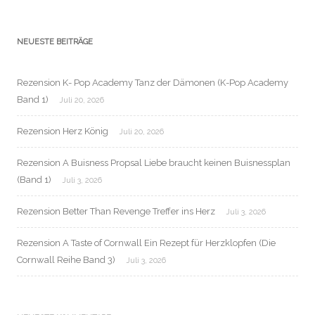
NEUESTE BEITRÄGE
Rezension K- Pop Academy Tanz der Dämonen (K-Pop Academy
Band 1)
Juli 20, 2026
Rezension Herz König
Juli 20, 2026
Rezension A Buisness Propsal Liebe braucht keinen Buisnessplan
(Band 1)
Juli 3, 2026
Rezension Better Than Revenge Treffer ins Herz
Juli 3, 2026
Rezension A Taste of Cornwall Ein Rezept für Herzklopfen (Die
Cornwall Reihe Band 3)
Juli 3, 2026