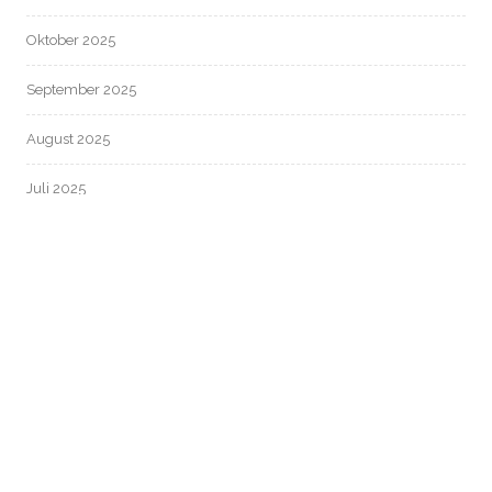
Oktober 2025
September 2025
August 2025
Juli 2025
Juni 2025
Mai 2025
April 2025
März 2025
Februar 2025
Januar 2025