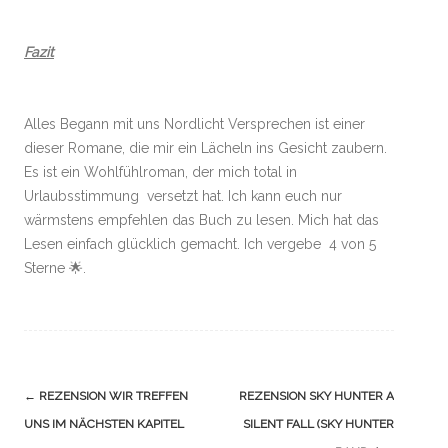
Fazit
Alles Begann mit uns Nordlicht Versprechen ist einer
dieser Romane, die mir ein Lächeln ins Gesicht zaubern.
Es ist ein Wohlfühlroman, der mich total in
Urlaubsstimmung versetzt hat. Ich kann euch nur
wärmstens empfehlen das Buch zu lesen. Mich hat das
Lesen einfach glücklich gemacht. Ich vergebe 4 von 5
Sterne 🌟.
Navigation
←
REZENSION WIR TREFFEN
REZENSION SKY HUNTER A
(Beiträge)
UNS IM NÄCHSTEN KAPITEL
SILENT FALL (SKY HUNTER