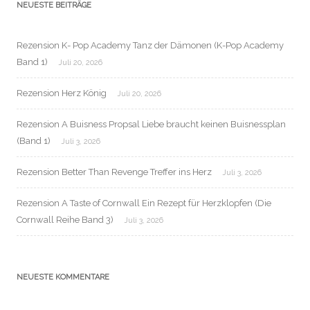
NEUESTE BEITRÄGE
Rezension K- Pop Academy Tanz der Dämonen (K-Pop Academy
Band 1)
Juli 20, 2026
Rezension Herz König
Juli 20, 2026
Rezension A Buisness Propsal Liebe braucht keinen Buisnessplan
(Band 1)
Juli 3, 2026
Rezension Better Than Revenge Treffer ins Herz
Juli 3, 2026
Rezension A Taste of Cornwall Ein Rezept für Herzklopfen (Die
Cornwall Reihe Band 3)
Juli 3, 2026
NEUESTE KOMMENTARE