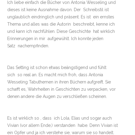
Ich liebe einfach die Bücher von Antonia Wesseling und
dieses ist keine Ausnahme davon. Der Schreibstil ist
unglaublich eindringlich und präsent. Es ist ein ernstes
Thema und alles was die Autorin beschreibt, kenne ich
und kann ich nachfühlen. Diese Geschichte hat wirklich
Erinnerungen in mir aufgewühlt. Ich konnte jeden
Satz nachempfinden.
Das Setting ist schon etwas beängstigend und fühlt
sich so real an. Es macht mich froh, dass Antonia
Wesseling Tabuthemen in ihren Büchern aufgreift. Sie
schafft es, Wahrheiten in Geschichten zu verpacken, vor
denen andere die Augen zu verschließen scheinen.
Es ist wirklich so , dass ich Lola, Elias und sogar auch
Vivian (vor allem Ende,) verstanden habe. Denn Vivian ist
ein Opfer und ja ich verstehe sie, warum sie so handelt.