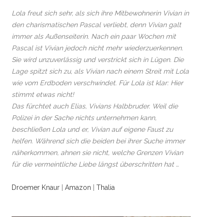
Lola freut sich sehr, als sich ihre Mitbewohnerin Vivian in
den charismatischen Pascal verliebt, denn Vivian galt
immer als Außenseiterin. Nach ein paar Wochen mit
Pascal ist Vivian jedoch nicht mehr wiederzuerkennen.
Sie wird unzuverlässig und verstrickt sich in Lügen. Die
Lage spitzt sich zu, als Vivian nach einem Streit mit Lola
wie vom Erdboden verschwindet. Für Lola ist klar: Hier
stimmt etwas nicht!
Das fürchtet auch Elias, Vivians Halbbruder. Weil die
Polizei in der Sache nichts unternehmen kann,
beschließen Lola und er, Vivian auf eigene Faust zu
helfen. Während sich die beiden bei ihrer Suche immer
näherkommen, ahnen sie nicht, welche Grenzen Vivian
für die vermeintliche Liebe längst überschritten hat …
Droemer Knaur
|
Amazon
|
Thalia