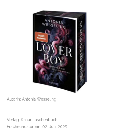
Autorin: Antonia Wesseling
Verlag: Knaur Taschenbuch
Erscheungstermin: 02. Juni 2025