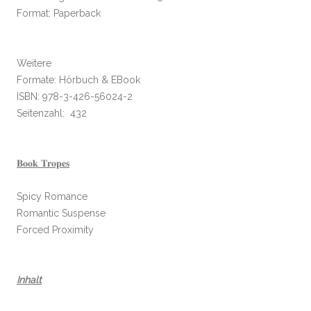
Format: Paperback
Weitere
Formate: Hörbuch & EBook
ISBN: 978-3-426-56024-2
Seitenzahl: 432
𝐁𝐨𝐨𝐤 𝐓𝐫𝐨𝐩𝐞𝐬
Spicy Romance
Romantic Suspense
Forced Proximity
Inhalt