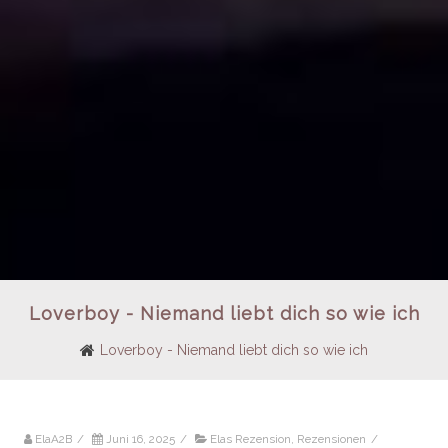
Loverboy - Niemand liebt dich so wie ich
Loverboy - Niemand liebt dich so wie ich
ElaA2B
/
Juni 16, 2025
/
Elas Rezension
,
Rezensionen
/