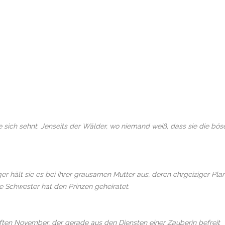
 sich sehnt. Jenseits der Wälder, wo niemand weiß, dass sie die bös
ger hält sie es bei ihrer grausamen Mutter aus, deren ehrgeiziger Pla
re Schwester hat den Prinzen geheiratet.
haften November, der gerade aus den Diensten einer Zauberin befreit