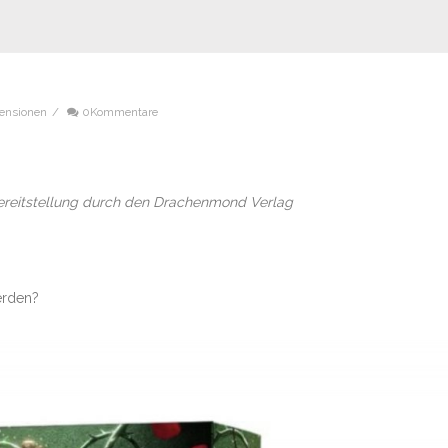
ensionen
/
0Kommentare
Bereitstellung durch den Drachenmond Verlag
werden?