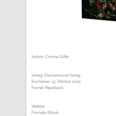
Autorin: Corinna Götte
Verlag: Drachenmond Verlag
Erschienen: 13. Oktober 2024
Format: Paperback
Weitere
Formate: EBook