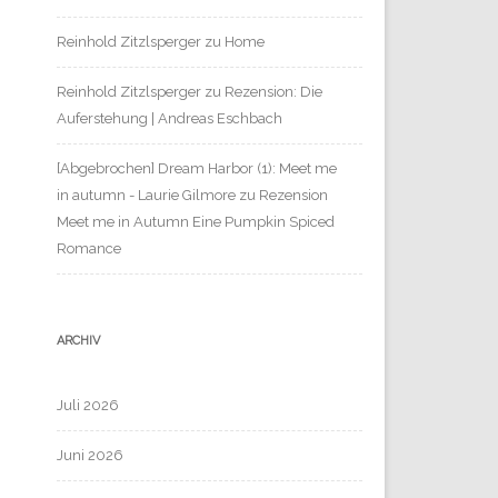
Reinhold Zitzlsperger
zu
Home
Reinhold Zitzlsperger
zu
Rezension: Die
Auferstehung | Andreas Eschbach
[Abgebrochen] Dream Harbor (1): Meet me
in autumn - Laurie Gilmore
zu
Rezension
Meet me in Autumn Eine Pumpkin Spiced
Romance
ARCHIV
Juli 2026
Juni 2026