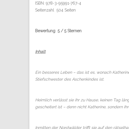
ISBN: 978-3-95991-767-4
Seitenzahl 504 Seiten
Bewertung 5 / 5 Sternen
Inhalt
Ein besseres Leben – das ist es, wonach Katherine
Stiefschwester des Aschenkindes ist.
Heimlich verlässt sie ihr zu Hause, keinen Tag län
gescheitert ist – denn nicht Katherine, sondern ih
Inmitten der Nordwälder trifft sie auf den rätsel