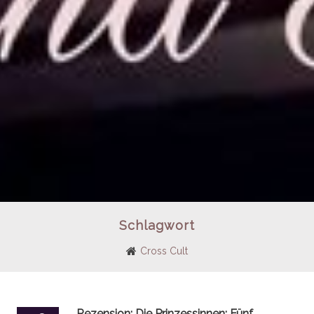
Schlagwort
Cross Cult
Rezension: Die Prinzessinnen: Fünf