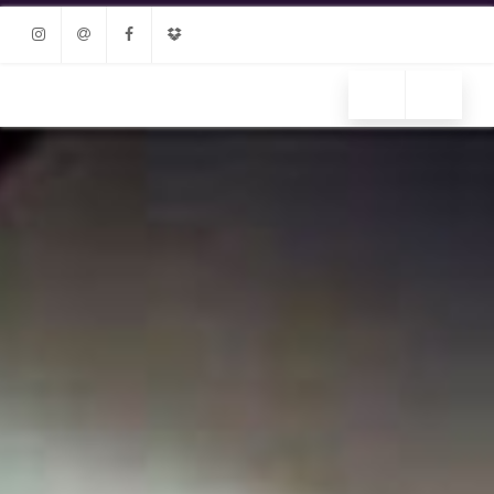
Instagram
Email
Facebook
Dropbox